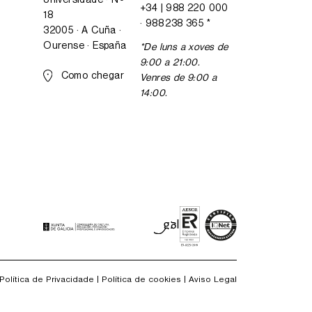
+34 |
988 220 000
18
·
988 238 365
*
32005 · A Cuña ·
Ourense · España
*De luns a xoves de
9:00 a 21:00.
Como chegar
Venres de 9:00 a
14:00.
Política de Privacidade
|
Política de cookies
|
Aviso Legal