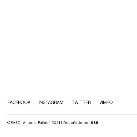
FACEBOOK
INSTAGRAM
TWITTER
VIMEO
©EASD “Antonio Faílde” 2021 | Deseñado por
988