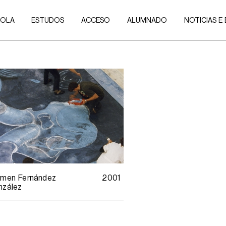
COLA
ESTUDOS
ACCESO
ALUMNADO
NOTICIAS E
rmen Fernández
2001
nzález