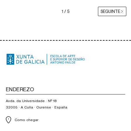
1 / 5
SEGUINTE
ENDEREZO
Avda. da Universidade · Nº 18
32005 · A Cuña · Ourense · España
Como chegar