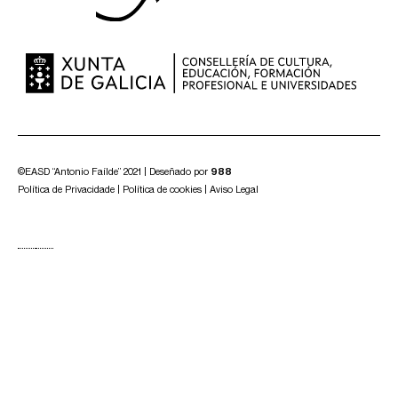
©EASD “Antonio Faílde” 2021 | Deseñado por
988
Política de Privacidade
|
Política de cookies
|
Aviso Legal