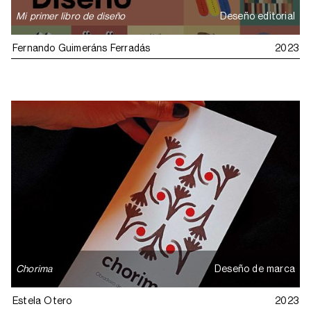
Mi primer libro de diseño
Deseño editorial
Fernando Guimeráns Ferradás
2023
Chorima
Deseño de marca
Estela Otero
2023