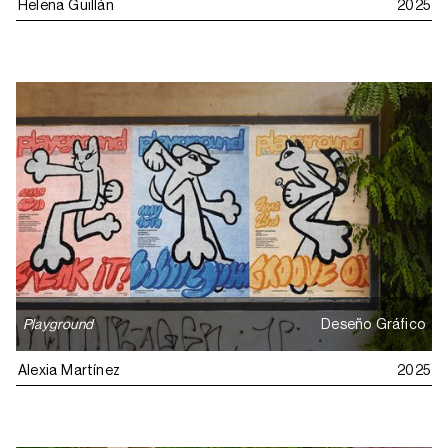
Helena Guillán
2025
Playground
Deseño Gráfico
Alexia Martínez
2025