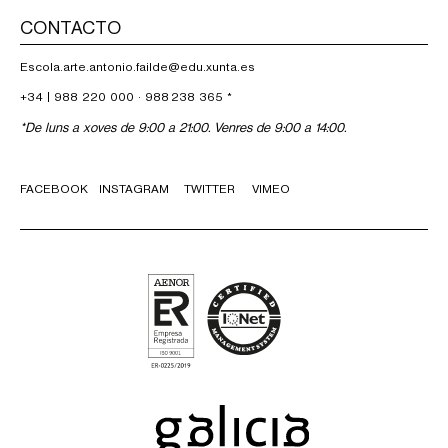
CONTACTO
Escola.arte.antonio.failde@edu.xunta.es
+34 |
988 220 000
·
988 238 365
*
*De luns a xoves de 9:00 a 21:00. Venres de 9:00 a 14:00.
FACEBOOK
INSTAGRAM
TWITTER
VIMEO