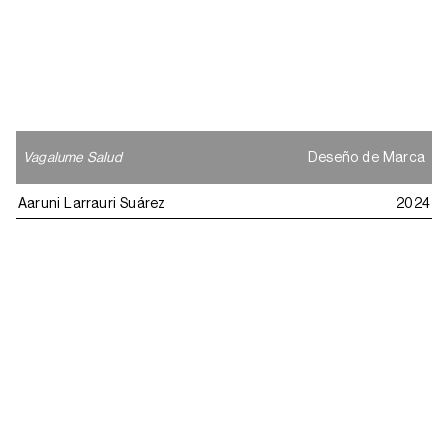
Vagalume Salud
Deseño de Marca
Aaruni Larrauri Suárez
2024