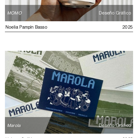
MOMO
Deseño Gráfico
Noelia Pampín Basso
2025
Marola
Deseño Gráfico