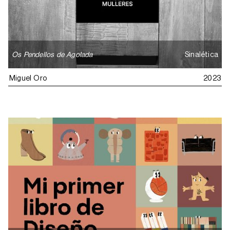
Os Pendellos de Agolada
Sinalética
Miguel Oro
2023