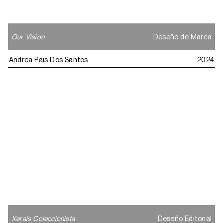
Our Vision
Deseño de Marca
Andrea Pais Dos Santos
2024
Xerais Coleccionista
Deseño Editorial