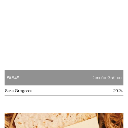
FIUME
Deseño Gráfico
Sara Gregores
2024