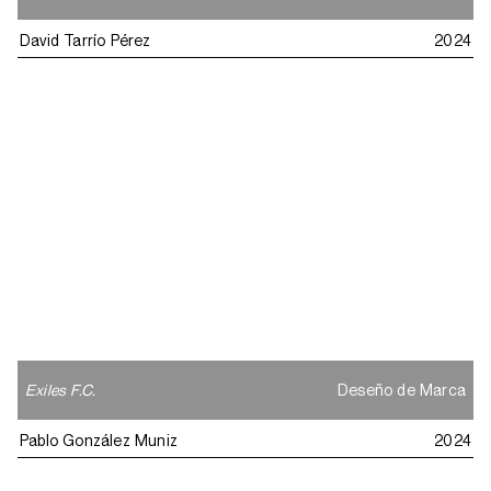
David Tarrío Pérez
2024
Exiles F.C.
Deseño de Marca
Pablo González Muniz
2024