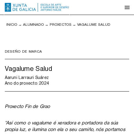
INICIO
→
ALUMNADO
→
PROXECTOS
→
VAGALUME SALUD
DESEÑO DE MARCA
Vagalume Salud
Aaruni Larrauri Suárez
Ano do proxecto:
2024
Proxecto Fin de Grao
“
Así como o vagalume é xeradora e portadora da súa
propia luz, e ilumina con ela o seu camiño, nós portamos