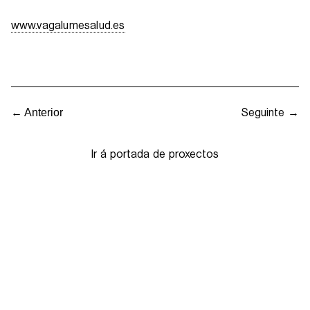
www.vagalumesalud.es
Seguinte →
← Anterior
Ir á portada de proxectos