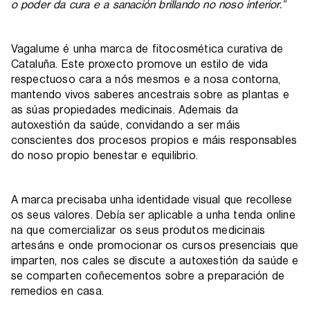
o poder da cura e a sanación brillando no noso interior
.”
Vagalume é unha marca de fitocosmética curativa de
Cataluña. Este proxecto promove un estilo de vida
respectuoso cara a nós mesmos e a nosa contorna,
mantendo vivos saberes ancestrais sobre as plantas e
as súas propiedades medicinais. Ademais da
autoxestión da saúde, convidando a ser máis
conscientes dos procesos propios e máis responsables
do noso propio benestar e equilibrio.
A marca precisaba unha identidade visual que recollese
os seus valores. Debía ser aplicable a unha tenda online
na que comercializar os seus produtos medicinais
artesáns e onde promocionar os cursos presenciais que
imparten, nos cales se discute a autoxestión da saúde e
se comparten coñecementos sobre a preparación de
remedios en casa.