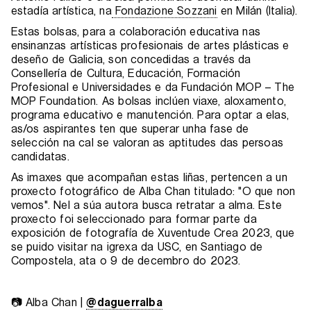
estadía artística, na
Fondazione Sozzani
en Milán (Italia).
Estas bolsas, para a colaboración educativa nas
ensinanzas artísticas profesionais de artes plásticas e
deseño de Galicia, son concedidas a través da
Consellería de Cultura, Educación, Formación
Profesional e Universidades e da Fundación MOP – The
MOP Foundation. As bolsas inclúen viaxe, aloxamento,
programa educativo e manutención. Para optar a elas,
as/os aspirantes ten que superar unha fase de
selección na cal se valoran as aptitudes das persoas
candidatas.
As imaxes que acompañan estas liñas, pertencen a un
proxecto fotográfico de Alba Chan titulado: "O que non
vemos". Nel a súa autora busca retratar a alma. Este
proxecto foi seleccionado para formar parte da
exposición de fotografía de Xuventude Crea 2023, que
se puido visitar na igrexa da USC, en Santiago de
Compostela, ata o 9 de decembro do 2023.
📷 Alba Chan |
@daguerralba