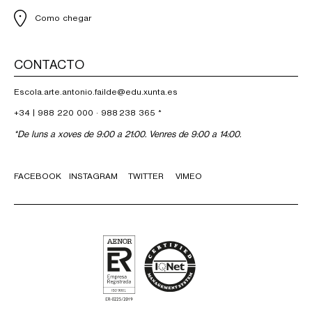
Como chegar
CONTACTO
Escola.arte.antonio.failde@edu.xunta.es
+34 |
988 220 000
·
988 238 365
*
*De luns a xoves de 9:00 a 21:00. Venres de 9:00 a 14:00.
FACEBOOK
INSTAGRAM
TWITTER
VIMEO