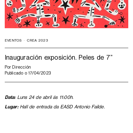
EVENTOS
·
CREA 2023
Inauguración exposición. Peles de 7”
Por
Dirección
Publicado o
17/04/2023
Data:
Luns 24 de abril ás 11:00h.
Lugar:
Hall de entrada da EASD Antonio Faílde.