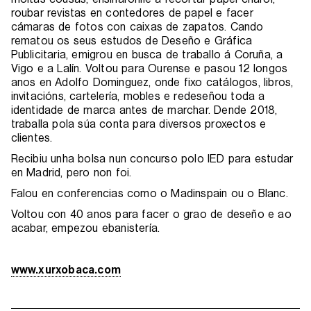
roubar revistas en contedores de papel e facer
cámaras de fotos con caixas de zapatos. Cando
rematou os seus estudos de Deseño e Gráfica
Publicitaria, emigrou en busca de traballo á Coruña, a
Vigo e a Lalín. Voltou para Ourense e pasou 12 longos
anos en Adolfo Dominguez, onde fixo catálogos, libros,
invitacións, cartelería, mobles e redeseñou toda a
identidade de marca antes de marchar. Dende 2018,
traballa pola súa conta para diversos proxectos e
clientes.
Recibiu unha bolsa nun concurso polo IED para estudar
en Madrid, pero non foi.
Falou en conferencias como o Madinspain ou o Blanc.
Voltou con 40 anos para facer o grao de deseño e ao
acabar, empezou ebanistería.
www.xurxobaca.com