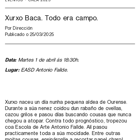
Xurxo Baca. Todo era campo.
Por
Dirección
Publicado o
25/03/2025
Data:
Martes 1 de abril ás 18:30h.
Lugar:
EASD Antonio Faílde.
Xurxo naceu un día nunha pequena aldea de Ourense.
Durante a súa nenez coidou dun rabaño de ovellas,
cazou grilos e pasou días buscando cousas que nunca
chegou a atopar. Contra todo prognóstico, tropezou
coa Escola de Arte Antonio Faílde. Alí pasou
practicamente toda a súa mocidade. Entre outras
moitas cousas, ensináronlle a recortar papel charol,