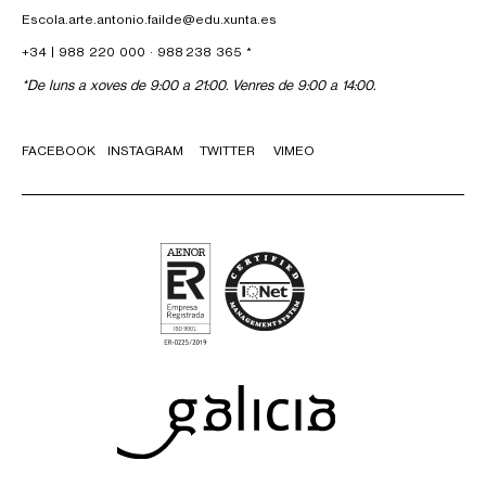
Escola.arte.antonio.failde@edu.xunta.es
+34 |
988 220 000
·
988 238 365
*
*De luns a xoves de 9:00 a 21:00. Venres de 9:00 a 14:00.
FACEBOOK
INSTAGRAM
TWITTER
VIMEO