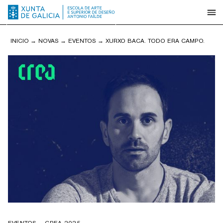
INICIO
→
NOVAS
→
EVENTOS
→
XURXO BACA. TODO ERA CAMPO.
EVENTOS
·
CREA 2025