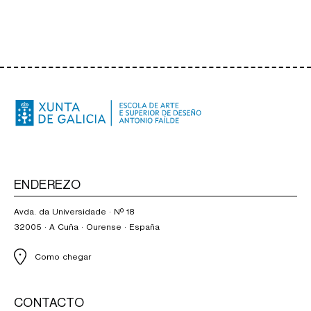
ENDEREZO
Avda. da Universidade · Nº 18
32005 · A Cuña · Ourense · España
Como chegar
CONTACTO