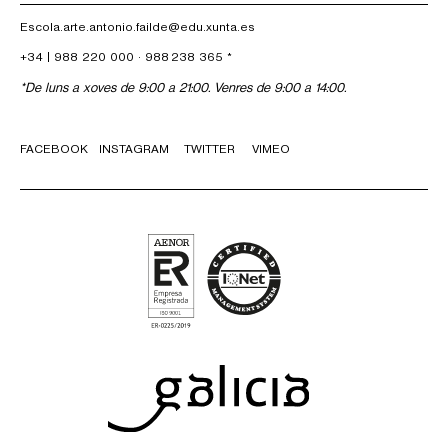
Escola.arte.antonio.failde@edu.xunta.es
+34 |
988 220 000
·
988 238 365
*
*De luns a xoves de 9:00 a 21:00. Venres de 9:00 a 14:00.
FACEBOOK
INSTAGRAM
TWITTER
VIMEO