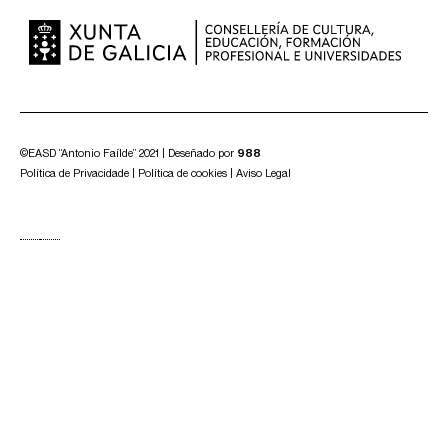
©EASD “Antonio Faílde” 2021 | Deseñado por
988
Política de Privacidade
|
Política de cookies
|
Aviso Legal