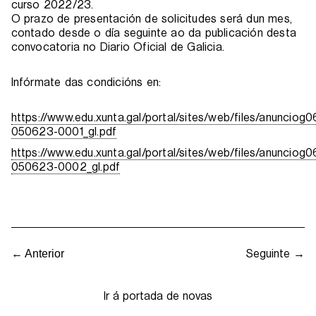
curso 2022/23.
O prazo de presentación de solicitudes será dun mes,
contado desde o día seguinte ao da publicación desta
convocatoria no Diario Oficial de Galicia.
Infórmate das condicións en:
https://www.edu.xunta.gal/portal/sites/web/files/anunciog
050623-0001_gl.pdf
https://www.edu.xunta.gal/portal/sites/web/files/anunciog
050623-0002_gl.pdf
Seguinte →
← Anterior
Ir á portada de novas