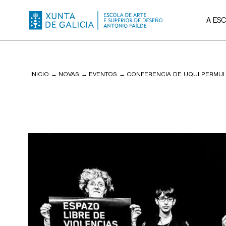
A ES
INICIO
→
NOVAS
→
EVENTOS
→
CONFERENCIA DE UQUI PERMUI