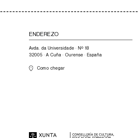
ENDEREZO
Avda. da Universidade · Nº 18
32005 · A Cuña · Ourense · España
Como chegar