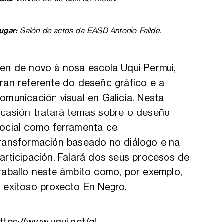
ugar:
Salón de actos da EASD Antonio Faílde.
en de novo á nosa escola Uqui Permui,
ran referente do deseño gráfico e a
omunicación visual en Galicia. Nesta
casión tratará temas sobre o deseño
ocial como ferramenta de
ransformación baseado no diálogo e na
articipación. Falará dos seus procesos de
raballo neste ámbito como, por exemplo,
 exitoso proxecto En Negro.
ttps://www.uqui.net/gl