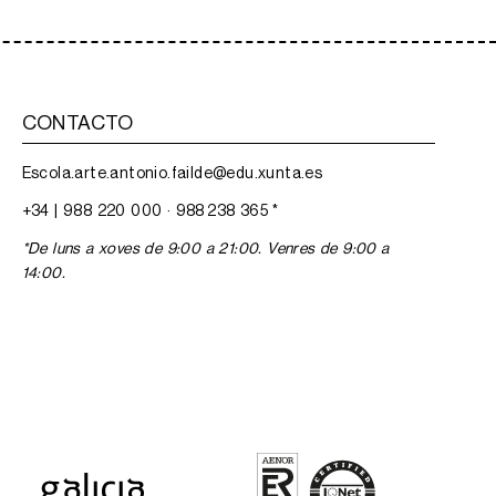
CONTACTO
Escola.arte.antonio.failde@edu.xunta.es
+34 |
988 220 000
·
988 238 365
*
*De luns a xoves de 9:00 a 21:00. Venres de 9:00 a
14:00.