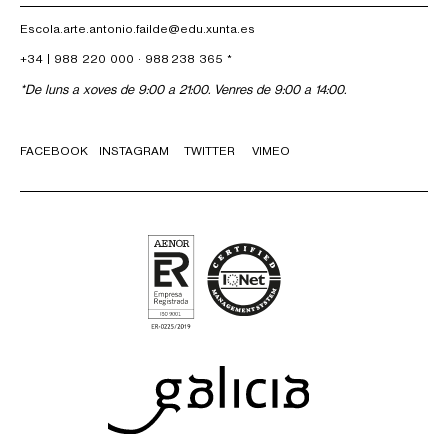
Escola.arte.antonio.failde@edu.xunta.es
+34 |
988 220 000
·
988 238 365
*
*De luns a xoves de 9:00 a 21:00. Venres de 9:00 a 14:00.
FACEBOOK
INSTAGRAM
TWITTER
VIMEO