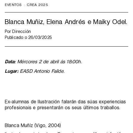
EVENTOS
·
CREA 2025
Blanca Muñiz, Elena Andrés e Maiky Odel.
Por
Dirección
Publicado o
26/03/2025
Data:
Mércores 2 de abril ás 18:00h.
Lugar:
EASD Antonio Faílde.
Ex-alumnas de Ilustración falarán das súas experiencias
profesionais e presentarán os seus últimos traballos.
Blanca Muñíz (Vigo, 2004)