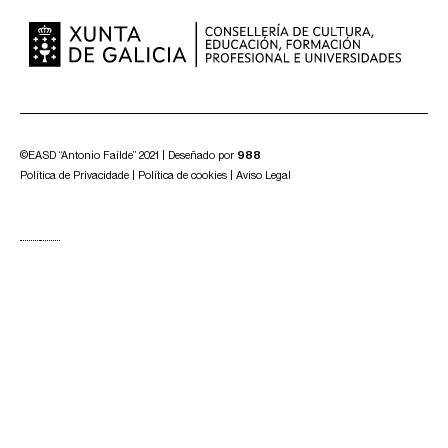
©EASD “Antonio Faílde” 2021 | Deseñado por
988
Política de Privacidade
|
Política de cookies
|
Aviso Legal