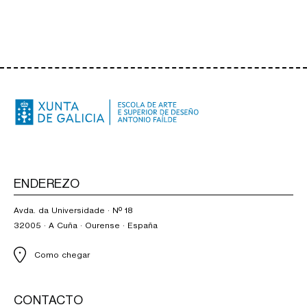
ENDEREZO
Avda. da Universidade · Nº 18
32005 · A Cuña · Ourense · España
Como chegar
CONTACTO