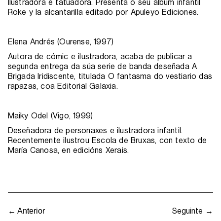
Ilustradora e tatuadora. Presenta o seu álbum infantil
Roke y la alcantarilla editado por Apuleyo Ediciones.
Elena Andrés (Ourense, 1997)
Autora de cómic e ilustradora, acaba de publicar a
segunda entrega da súa serie de banda deseñada A
Brigada Iridiscente, titulada O fantasma do vestiario das
rapazas, coa Editorial Galaxia.
Maiky Odel (Vigo, 1999)
Deseñadora de personaxes e ilustradora infantil.
Recentemente ilustrou Escola de Bruxas, con texto de
María Canosa, en edicións Xerais.
Seguinte →
← Anterior