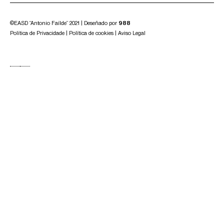
©EASD “Antonio Faílde” 2021 | Deseñado por
988
Política de Privacidade
|
Política de cookies
|
Aviso Legal