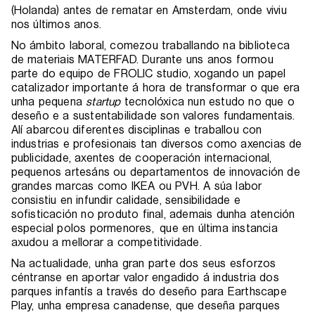
(Holanda) antes de rematar en Amsterdam, onde viviu
nos últimos anos.
No ámbito laboral, comezou traballando na biblioteca
de materiais MATERFAD. Durante uns anos formou
parte do equipo de FROLIC studio, xogando un papel
catalizador importante á hora de transformar o que era
unha pequena
startup
tecnolóxica nun estudo no que o
deseño e a sustentabilidade son valores fundamentais.
Alí abarcou diferentes disciplinas e traballou con
industrias e profesionais tan diversos como axencias de
publicidade, axentes de cooperación internacional,
pequenos artesáns ou departamentos de innovación de
grandes marcas como IKEA ou PVH. A súa labor
consistiu en infundir calidade, sensibilidade e
sofisticación no produto final, ademais dunha atención
especial polos pormenores, que en última instancia
axudou a mellorar a competitividade.
Na actualidade, unha gran parte dos seus esforzos
céntranse en aportar valor engadido á industria dos
parques infantís a través do deseño para Earthscape
Play, unha empresa canadense, que deseña parques