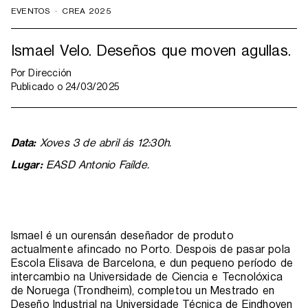
EVENTOS
·
CREA 2025
Ismael Velo. Deseños que moven agullas.
Por
Dirección
Publicado o
24/03/2025
Data:
Xoves 3 de abril ás 12:30h.
Lugar:
EASD Antonio Faílde.
Ismael é un ourensán deseñador de produto
actualmente afincado no Porto. Despois de pasar pola
Escola Elisava de Barcelona, e dun pequeno período de
intercambio na Universidade de Ciencia e Tecnolóxica
de Noruega (Trondheim), completou un Mestrado en
Deseño Industrial na Universidade Técnica de Eindhoven