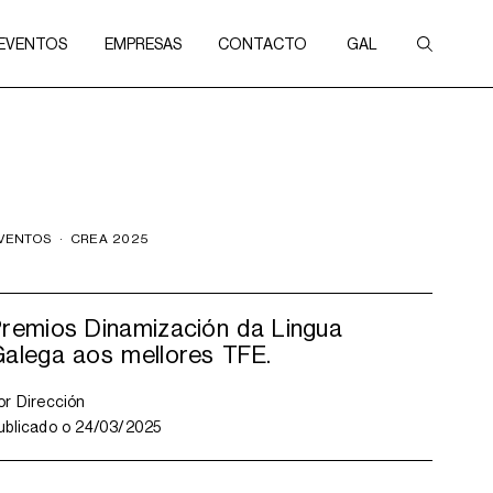
 EVENTOS
EMPRESAS
CONTACTO
GAL
VENTOS
·
CREA 2025
remios Dinamización da Lingua
alega aos mellores TFE.
or
Dirección
ublicado o
24/03/2025