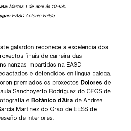
ata:
Martes 1 de abril ás 10:45h.
ugar:
EASD Antonio Faílde.
ste galardón recoñece a excelencia dos
roxectos finais de carreira das
nsinanzas impartidas na EASD
edactados e defendidos en lingua galega.
Dolores
oron premiados os proxectos
de
aula Sanchoyerto Rodríguez do CFGS de
Botánico d’Aira
otografía e
de Andrea
arcía Martínez do Grao de EESS de
eseño de Interiores.