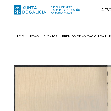
A ES
INICIO
→
NOVAS
→
EVENTOS
→
PREMIOS DINAMIZACIÓN DA LI