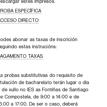
escargar estes impresos.
PROBA ESPECÍFICA
ACCESO DIRECTO
odes abonar as taxas de inscrición
eguindo estas instrucións:
PAGAMENTO TAXAS
s probas substitutivas do requisito de
itulación de bacharelato terán lugar o día
 de xullo no IES as Fontiñas de Santiago
e Compostela, de 9:00 a 14:00 e de
6:00 a 17:00. De ser o caso, deberá