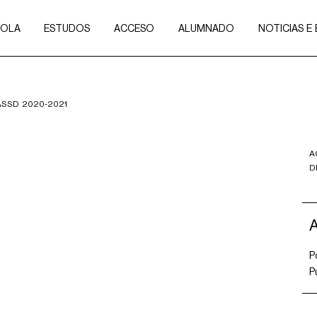
COLA
ESTUDOS
ACCESO
ALUMNADO
NOTICIAS E
SSD 2020-2021
A
D
P
P