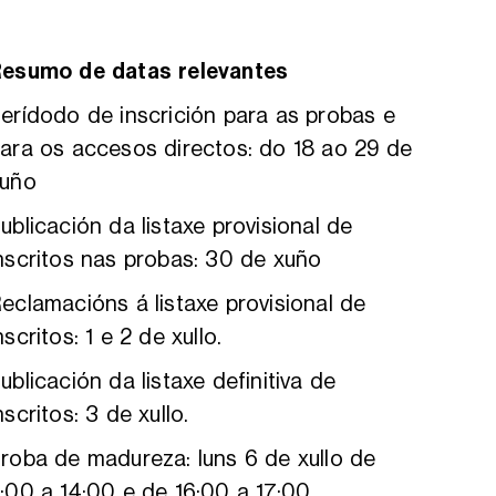
esumo de datas relevantes
erídodo de inscrición para as probas e
ara os accesos directos: do 18 ao 29 de
xuño
ublicación da listaxe provisional de
nscritos nas probas: 30 de xuño
eclamacións á listaxe provisional de
nscritos: 1 e 2 de xullo.
ublicación da listaxe definitiva de
nscritos: 3 de xullo.
roba de madureza: luns 6 de xullo de
:00 a 14:00 e de 16:00 a 17:00.