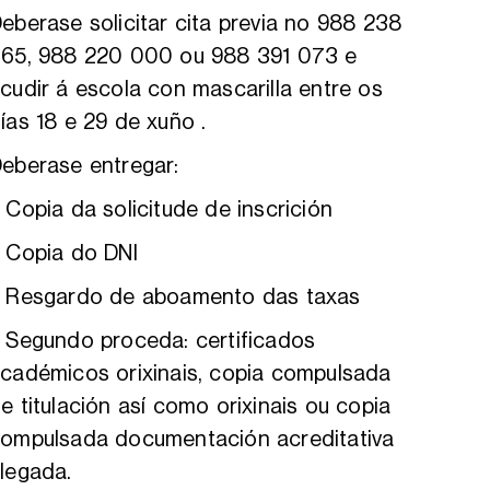
eberase solicitar cita previa no 988 238
65, 988 220 000 ou 988 391 073 e
cudir á escola con mascarilla entre os
ías 18 e 29 de xuño .
eberase entregar:
 Copia da solicitude de inscrición
 Copia do DNI
 Resgardo de aboamento das taxas
 Segundo proceda: certificados
cadémicos orixinais, copia compulsada
e titulación así como orixinais ou copia
ompulsada documentación acreditativa
legada.