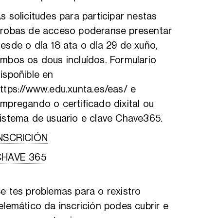
s solicitudes para participar nestas
robas de acceso poderanse presentar
esde o día 18 ata o día 29 de xuño,
mbos os dous incluídos. Formulario
ispoñible en
ttps://www.edu.xunta.es/eas/ e
mpregando o certificado dixital ou
istema de usuario e clave Chave365.
NSCRICIÓN
CHAVE 365
e tes problemas para o rexistro
elemático da inscrición podes cubrir e