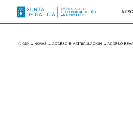
A ES
INICIO
→
NOVAS
→
ACCESO E MATRICULACIÓN
→
ACCESO EEAA