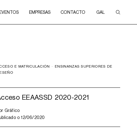
 EVENTOS
EMPRESAS
CONTACTO
GAL
CCESO E MATRICULACIÓN
·
ENSINANZAS SUPERIORES DE
ESEÑO
Acceso EEAASSD 2020-2021
or
Gráfico
ublicado o
12/06/2020