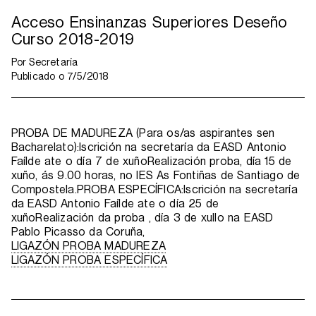
Acceso Ensinanzas Superiores Deseño
Curso 2018-2019
Por
Secretaría
Publicado o
7/5/2018
PROBA DE MADUREZA (Para os/as aspirantes sen
Bacharelato):Iscrición na secretaría da EASD Antonio
Faílde ate o día 7 de xuñoRealización proba, día 15 de
xuño, ás 9.00 horas, no IES As Fontiñas de Santiago de
Compostela.PROBA ESPECÍFICA:Iscrición na secretaría
da EASD Antonio Faílde ate o día 25 de
xuñoRealización da proba , día 3 de xullo na EASD
Pablo Picasso da Coruña,
LIGAZÓN PROBA MADUREZA
LIGAZÓN PROBA ESPECÍFICA