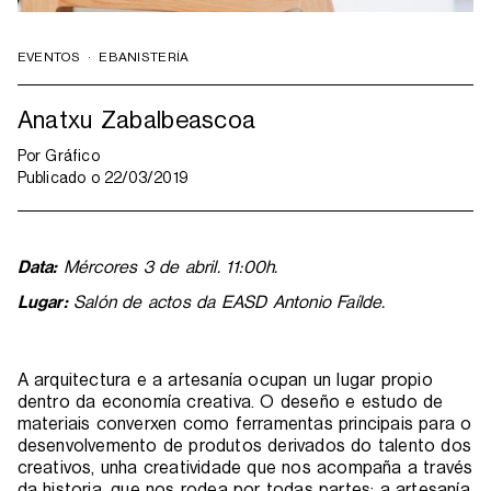
EVENTOS
·
EBANISTERÍA
Anatxu Zabalbeascoa
Por
Gráfico
Publicado o
22/03/2019
Data:
Mércores 3 de abril. 11:00h.
Lugar:
Salón de actos da EASD Antonio Faílde.
A arquitectura e a artesanía ocupan un lugar propio
dentro da economía creativa. O deseño e estudo de
materiais converxen como ferramentas principais para o
desenvolvemento de produtos derivados do talento dos
creativos, unha creatividade que nos acompaña a través
da historia, que nos rodea por todas partes: a artesanía