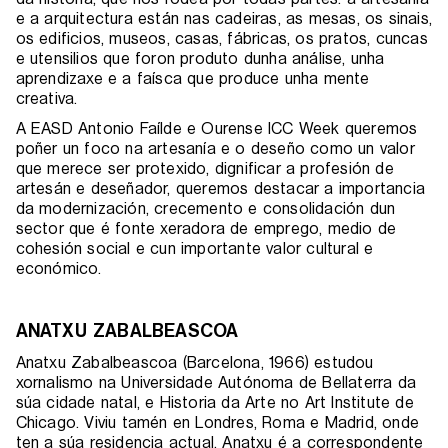
e a arquitectura están nas cadeiras, as mesas, os sinais,
os edificios, museos, casas, fábricas, os pratos, cuncas
e utensilios que foron produto dunha análise, unha
aprendizaxe e a faísca que produce unha mente
creativa.
A EASD Antonio Faílde e Ourense ICC Week queremos
poñer un foco na artesanía e o deseño como un valor
que merece ser protexido, dignificar a profesión de
artesán e deseñador, queremos destacar a importancia
da modernización, crecemento e consolidación dun
sector que é fonte xeradora de emprego, medio de
cohesión social e cun importante valor cultural e
económico.
ANATXU ZABALBEASCOA
Anatxu Zabalbeascoa (Barcelona, 1966) estudou
xornalismo na Universidade Autónoma de Bellaterra da
súa cidade natal, e Historia da Arte no Art Institute de
Chicago. Viviu tamén en Londres, Roma e Madrid, onde
ten a súa residencia actual. Anatxu é a correspondente