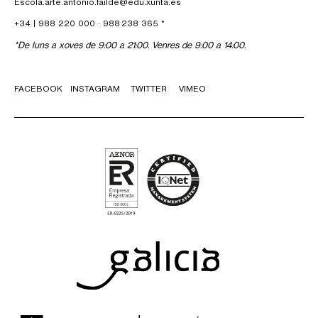
Escola.arte.antonio.failde@edu.xunta.es
+34 |
988 220 000
·
988 238 365
*
*De luns a xoves de 9:00 a 21:00. Venres de 9:00 a 14:00.
FACEBOOK
INSTAGRAM
TWITTER
VIMEO