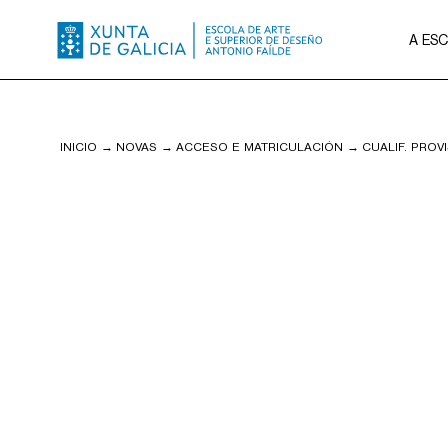
A ES
INICIO
→
NOVAS
→
ACCESO E MATRICULACIÓN
→
CUALIF. PROV