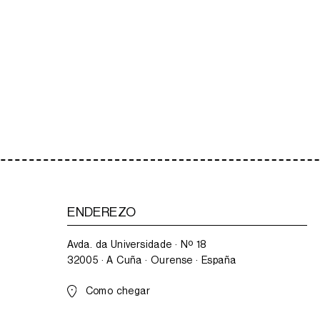
ENDEREZO
Avda. da Universidade · Nº 18
32005 · A Cuña · Ourense · España
Como chegar