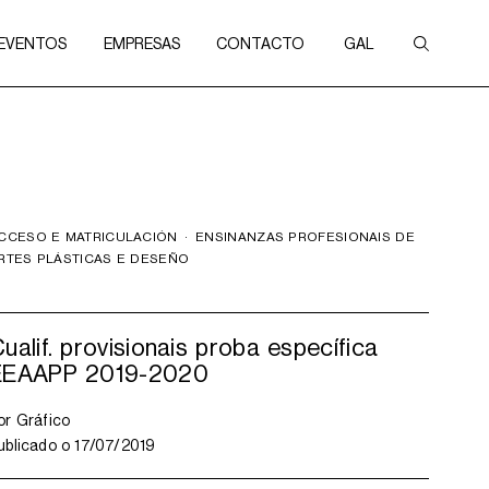
 EVENTOS
EMPRESAS
CONTACTO
GAL
CCESO E MATRICULACIÓN
·
ENSINANZAS PROFESIONAIS DE
RTES PLÁSTICAS E DESEÑO
ualif. provisionais proba específica
EEAAPP 2019-2020
or
Gráfico
ublicado o
17/07/2019