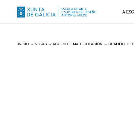
A ES
INICIO
→
NOVAS
→
ACCESO E MATRICULACIÓN
→
CUALIFIC. DE