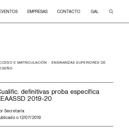
 EVENTOS
EMPRESAS
CONTACTO
GAL
CCESO E MATRICULACIÓN
·
ENSINANZAS SUPERIORES DE
ESEÑO
ualific. definitivas proba específica
EEAASSD 2019-20
or
Secretaría
ublicado o
12/07/2019