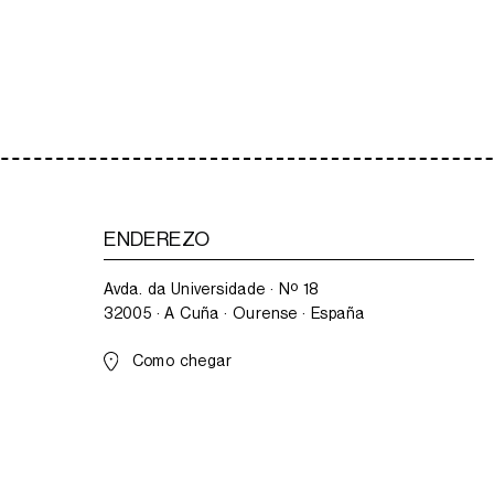
ENDEREZO
Avda. da Universidade · Nº 18
32005 · A Cuña · Ourense · España
Como chegar