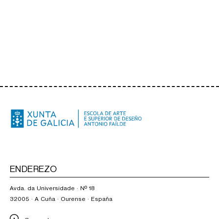
ENDEREZO
Avda. da Universidade · Nº 18
32005 · A Cuña · Ourense · España