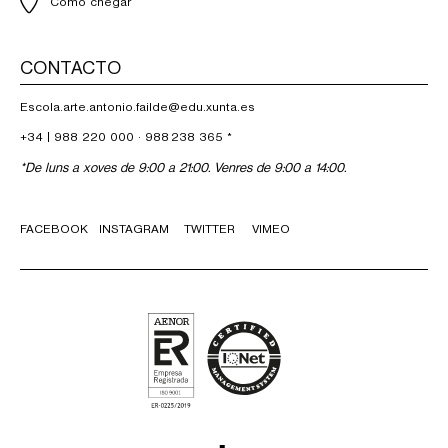
Como chegar
CONTACTO
Escola.arte.antonio.failde@edu.xunta.es
+34 |
988 220 000
·
988 238 365
*
*De luns a xoves de 9:00 a 21:00. Venres de 9:00 a 14:00.
FACEBOOK
INSTAGRAM
TWITTER
VIMEO