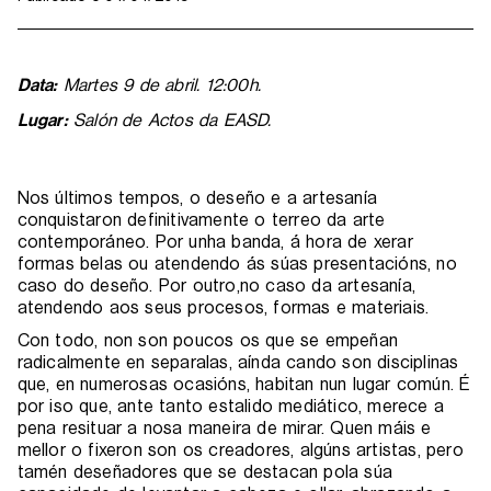
Data:
Martes 9 de abril. 12:00h.
Lugar:
Salón de Actos da EASD.
Nos últimos tempos, o deseño e a artesanía
conquistaron definitivamente o terreo da arte
contemporáneo. Por unha banda, á hora de xerar
formas belas ou atendendo ás súas presentacións, no
caso do deseño. Por outro,no caso da artesanía,
atendendo aos seus procesos, formas e materiais.
Con todo, non son poucos os que se empeñan
radicalmente en separalas, aínda cando son disciplinas
que, en numerosas ocasións, habitan nun lugar común. É
por iso que, ante tanto estalido mediático, merece a
pena resituar a nosa maneira de mirar. Quen máis e
mellor o fixeron son os creadores, algúns artistas, pero
tamén deseñadores que se destacan pola súa