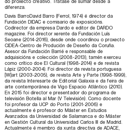
do proxecto creativo. Trátase de sumar desde a
diferenza.
Davis BarroDavid Barro (Ferrol, 1974) é director da
Fundación DIDAC e comisario de exposicións.
Codirector da empresa Dardo e editor de DARDO
magazine. Foi director xerente da Fundación Luís
Seoane (2014-2016), desde onde coordinou o proxecto
CIDEA-Centro de Produción de Deseño da Coruña.
Asesor da Fundación Barrié e responsable de
adquisicións e colección (2008-2013), tamén exerceu
como crítico doe El Cultural (1998-2014) e de revista
Lápiz (2000-2004). Foi director da revista portuguesa
[W]art (2003-2005), de revista Arte y Parte (1998-1999),
da revista Interesarte de Editorial Galaxia e da feira de
arte contemporánea de Vigo Espacio Atlántico (2010).
En 2015 foi director e presentador do programa de
televisión Botella al Mar (V Televisión). Como docente
foi profesor da UCP do Porto (2001-2006) e
actualmente é profesor do Máster en Estudios
Avanzados da Universidad de Salamanca e do Máster
en Gestión Cultural da Universidad Carlos III de Madrid.
Actualmente é membro da xunta directiva de ADACE,