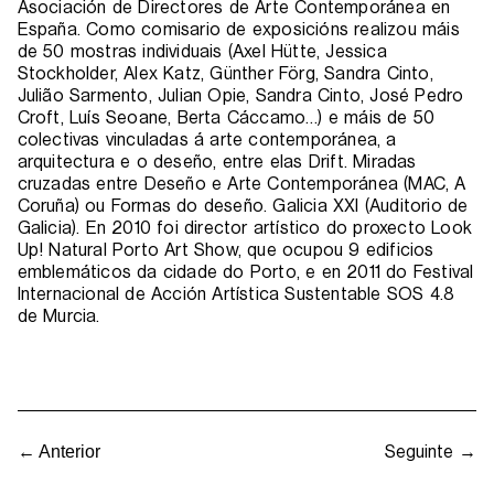
Asociación de Directores de Arte Contemporánea en
España. Como comisario de exposicións realizou máis
de 50 mostras individuais (Axel Hütte, Jessica
Stockholder, Alex Katz, Günther Förg, Sandra Cinto,
Julião Sarmento, Julian Opie, Sandra Cinto, José Pedro
Croft, Luís Seoane, Berta Cáccamo…) e máis de 50
colectivas vinculadas á arte contemporánea, a
arquitectura e o deseño, entre elas Drift. Miradas
cruzadas entre Deseño e Arte Contemporánea (MAC, A
Coruña) ou Formas do deseño. Galicia XXI (Auditorio de
Galicia). En 2010 foi director artístico do proxecto Look
Up! Natural Porto Art Show, que ocupou 9 edificios
emblemáticos da cidade do Porto, e en 2011 do Festival
Internacional de Acción Artística Sustentable SOS 4.8
de Murcia.
Seguinte →
← Anterior