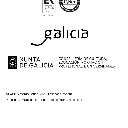
©EASD “Antonio Faílde” 2021 | Deseñado por
988
Política de Privacidade
|
Política de cookies
|
Aviso Legal