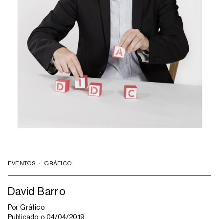
EVENTOS
·
GRÁFICO
David Barro
Por
Gráfico
Publicado o
04/04/2019