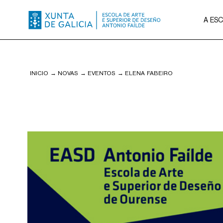
A ES
INICIO
→
NOVAS
→
EVENTOS
→
ELENA FABEIRO