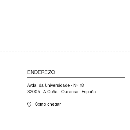
ENDEREZO
Avda. da Universidade · Nº 18
32005 · A Cuña · Ourense · España
Como chegar