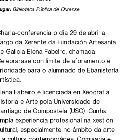
ugar:
Biblioteca Pública de Ourense.
harla-conferencia o día 29 de abril a
argo da Xerente da Fundación Artesanía
e Galicia Elena Fabeiro, chamada.
elebrarase con límite de aforamento e
rioridade para o alumnado de Ebanistería
rtística.
lena Fabeiro é licenciada en Xeografía,
istoria e Arte pola Universidade de
antiago de Compostela (USC). Cunha
mpla experiencia profesional na xestión
ultural, especialmente no ámbito da arte
 a cultura contemporánea. Comisaria e