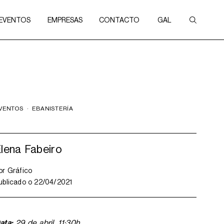
 EVENTOS
EMPRESAS
CONTACTO
GAL
VENTOS
·
EBANISTERÍA
lena Fabeiro
or
Gráfico
ublicado o
22/04/2021
ata:
29 de abril. 11:30h.