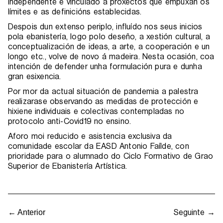
independente e vinculado a proxectos que empuxan os
límites e as definicións establecidas.
Despois dun extenso periplo, influído nos seus inicios
pola ebanistería, logo polo deseño, a xestión cultural, a
conceptualización de ideas, a arte, a cooperación e un
longo etc., volve de novo á madeira. Nesta ocasión, coa
intención de defender unha formulación pura e dunha
gran esixencia.
Por mor da actual situación de pandemia a palestra
realizarase observando as medidas de protección e
hixiene individuais e colectivas contempladas no
protocolo anti-Covid19 no ensino.
Aforo moi reducido e asistencia exclusiva da
comunidade escolar da EASD Antonio Faílde, con
prioridade para o alumnado do Ciclo Formativo de Grao
Superior de Ebanistería Artística.
Seguinte →
← Anterior