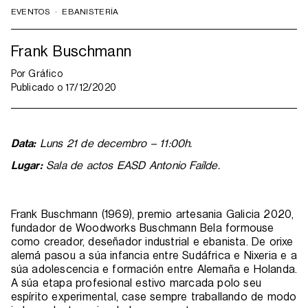
EVENTOS
·
EBANISTERÍA
Frank Buschmann
Por
Gráfico
Publicado o
17/12/2020
Data:
Luns 21 de decembro – 11:00h.
Lugar:
Sala de actos EASD Antonio Faílde.
Frank Buschmann (1969), premio artesania Galicia 2020,
fundador de Woodworks Buschmann Bela formouse
como creador, deseñador industrial e ebanista. De orixe
alemá pasou a súa infancia entre Sudáfrica e Nixeria e a
súa adolescencia e formación entre Alemaña e Holanda.
A súa etapa profesional estivo marcada polo seu
espírito experimental, case sempre traballando de modo