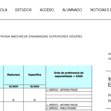
COLA
ESTUDOS
ACCESO
ALUMNADO
NOTICIAS E
 PROBA MADUREZA ENSINANZAS SUPERIORES DESEÑO
A
D
I
P
P