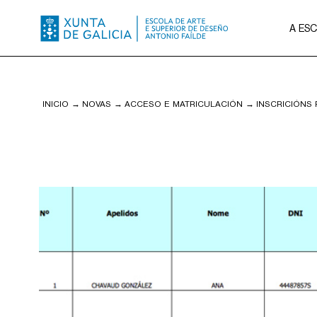
A ES
INICIO
→
NOVAS
→
ACCESO E MATRICULACIÓN
→
INSCRICIÓNS