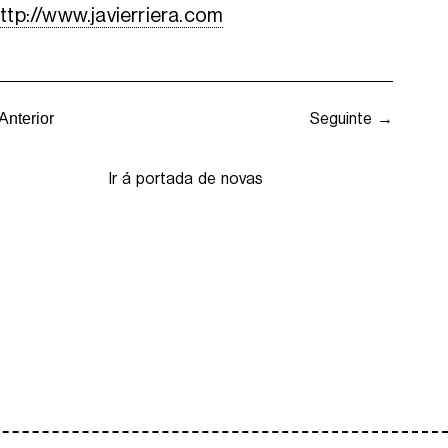
ttp://www.javierriera.com
Seguinte →
Anterior
Ir á portada de novas