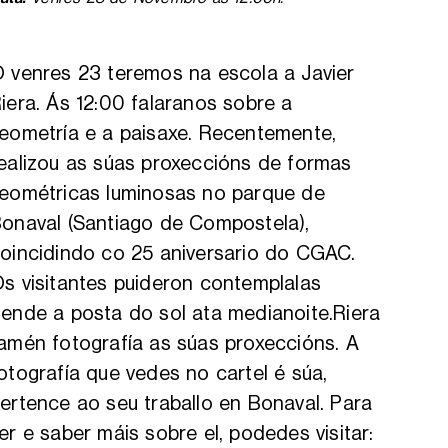
 venres 23 teremos na escola a Javier
iera. Ás 12:00 falaranos sobre a
eometría e a paisaxe. Recentemente,
ealizou as súas proxeccións de formas
eométricas luminosas no parque de
onaval (Santiago de Compostela),
oincidindo co 25 aniversario do CGAC.
s visitantes puideron contemplalas
ende a posta do sol ata medianoite.Riera
amén fotografía as súas proxeccións. A
otografía que vedes no cartel é súa,
ertence ao seu traballo en Bonaval. Para
er e saber máis sobre el, podedes visitar: