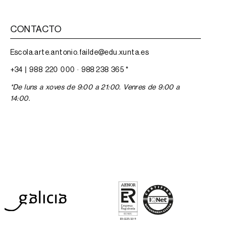
CONTACTO
Escola.arte.antonio.failde@edu.xunta.es
+34 |
988 220 000
·
988 238 365
*
*De luns a xoves de 9:00 a 21:00. Venres de 9:00 a
14:00.