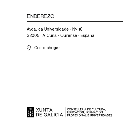
ENDEREZO
Avda. da Universidade · Nº 18
32005 · A Cuña · Ourense · España
Como chegar