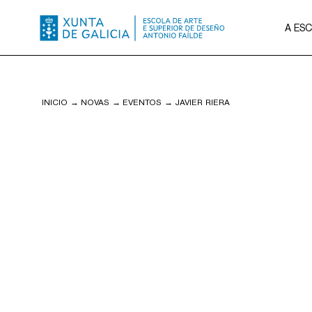
A ES
INICIO
→
NOVAS
→
EVENTOS
→
JAVIER RIERA