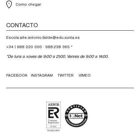
Como chegar
CONTACTO
Escola.arte.antonio.failde@edu.xunta.es
+34 |
988 220 000
·
988 238 365
*
*De luns a xoves de 9:00 a 21:00. Venres de 9:00 a 14:00.
FACEBOOK
INSTAGRAM
TWITTER
VIMEO