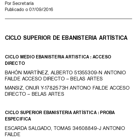
Por
Secretaría
Publicado o
07/09/2016
CICLO SUPERIOR DE EBANISTERIA ARTÍSTICA
CICLO MEDIO EBANISTERIA ARTISTICA : ACCESO
DIRECTO
BAHÓN MARTÍNEZ, ALBERTO 51355309-N ANTONIO
FAILDE ACCESO DIRECTO – BELAS ARTES
MANSIZ, ONUR Y-1782573H ANTONO FAILDE ACCESO
DIRECTO – BELAS ARTES
CICLO SUPERIOR EBANISTERIA ARTÍSTICA : PROBA
ESPECIFICA
ESCARDA SALGADO, TOMAS 34608849-J ANTONIO
FAILDE