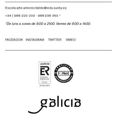
Escola.arte.antonio.failde@edu.xunta.es
+34 |
988 220 000
·
988 238 365
*
*De luns a xoves de 9:00 a 21:00. Venres de 9:00 a 14:00.
FACEBOOK
INSTAGRAM
TWITTER
VIMEO