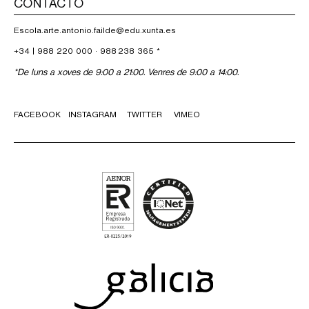
CONTACTO
Escola.arte.antonio.failde@edu.xunta.es
+34 |
988 220 000
·
988 238 365
*
*De luns a xoves de 9:00 a 21:00. Venres de 9:00 a 14:00.
FACEBOOK
INSTAGRAM
TWITTER
VIMEO