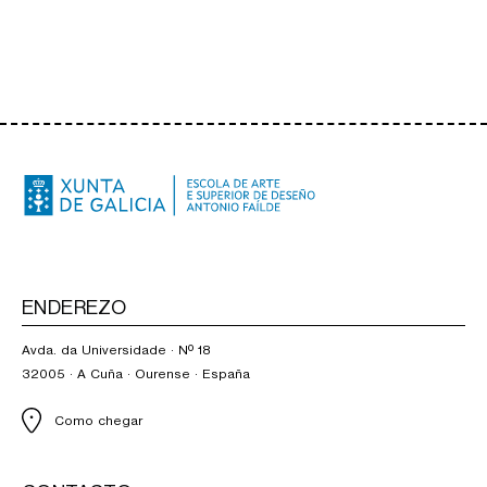
ENDEREZO
Avda. da Universidade · Nº 18
32005 · A Cuña · Ourense · España
Como chegar