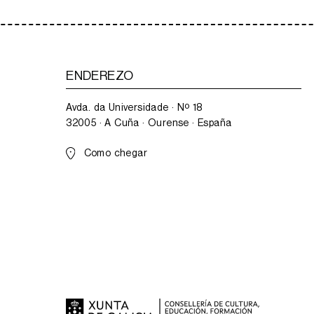
ENDEREZO
Avda. da Universidade · Nº 18
32005 · A Cuña · Ourense · España
Como chegar