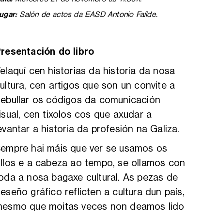
ugar:
Salón de actos da EASD Antonio Faílde.
resentación do libro
elaquí cen historias da historia da nosa
ultura, cen artigos que son un convite a
ebullar os códigos da comunicación
isual, cen tixolos cos que axudar a
evantar a historia da profesión na Galiza.
empre hai máis que ver se usamos os
llos e a cabeza ao tempo, se ollamos con
oda a nosa bagaxe cultural. As pezas de
eseño gráfico reflicten a cultura dun país,
esmo que moitas veces non deamos lido