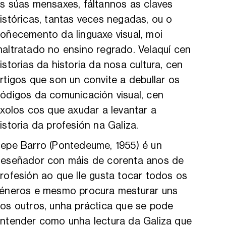
s súas mensaxes, fáltannos as claves
istóricas, tantas veces negadas, ou o
oñecemento da linguaxe visual, moi
altratado no ensino regrado. Velaquí cen
istorias da historia da nosa cultura, cen
rtigos que son un convite a debullar os
ódigos da comunicación visual, cen
ixolos cos que axudar a levantar a
istoria da profesión na Galiza.
epe Barro (Pontedeume, 1955) é un
eseñador con máis de corenta anos de
rofesión ao que lle gusta tocar todos os
éneros e mesmo procura mesturar uns
os outros, unha práctica que se pode
ntender como unha lectura da Galiza que