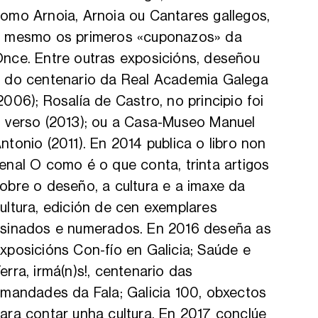
omo Arnoia, Arnoia ou Cantares gallegos,
 mesmo os primeros «cuponazos» da
nce. Entre outras exposicións, deseñou
 do centenario da Real Academia Galega
2006); Rosalía de Castro, no principio foi
 verso (2013); ou a Casa-Museo Manuel
ntonio (2011). En 2014 publica o libro non
enal O como é o que conta, trinta artigos
obre o deseño, a cultura e a imaxe da
ultura, edición de cen exemplares
sinados e numerados. En 2016 deseña as
xposicións Con-fío en Galicia; Saúde e
erra, irmá(n)s!, centenario das
rmandades da Fala; Galicia 100, obxectos
ara contar unha cultura. En 2017 conclúe