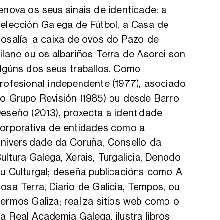
enova os seus sinais de identidade: a
elección Galega de Fútbol, a Casa de
osalía, a caixa de ovos do Pazo de
ilane ou os albariños Terra de Asorei son
lgúns dos seus traballos. Como
rofesional independente (1977), asociado
o Grupo Revisión (1985) ou desde Barro
eseño (2013), proxecta a identidade
orporativa de entidades como a
niversidade da Coruña, Consello da
ultura Galega, Xerais, Turgalicia, Denodo
u Culturgal; deseña publicacións como A
osa Terra, Diario de Galicia, Tempos, ou
ermos Galiza; realiza sitios web como o
a Real Academia Galega, ilustra libros