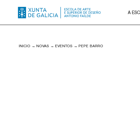
A ES
INICIO
→
NOVAS
→
EVENTOS
→
PEPE BARRO