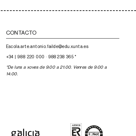
CONTACTO
Escola.arte.antonio.failde@edu.xunta.es
+34 |
988 220 000
·
988 238 365
*
*De luns a xoves de 9:00 a 21:00. Venres de 9:00 a
14:00.