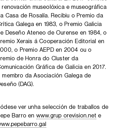
 renovación museolóxica e museográfica
a Casa de Rosalía. Recibiu o Premio da
rítica Galega en 1983, o Premio Galicia
e Deseño Ateneo de Ourense en 1984, o
remio Xerais á Cooperación Editorial en
000, o Premio AEPD en 2004 ou o
remio de Honra do Cluster da
omunicación Gráfica de Galicia en 2017.
 membro da Asociación Galega de
eseño (DAG).
ódese ver unha selección de traballos de
epe Barro en
www.grup orevision.net
e
ww.pepebarro.gal