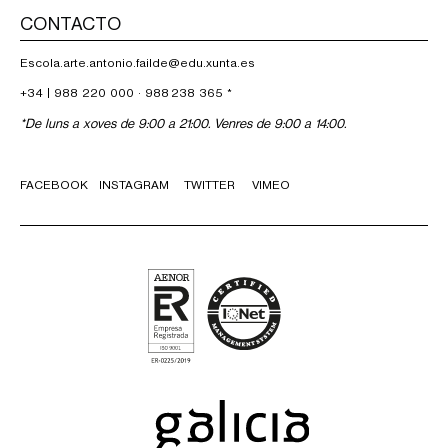
CONTACTO
Escola.arte.antonio.failde@edu.xunta.es
+34 |
988 220 000
·
988 238 365
*
*De luns a xoves de 9:00 a 21:00. Venres de 9:00 a 14:00.
FACEBOOK
INSTAGRAM
TWITTER
VIMEO