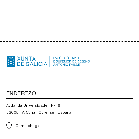
ENDEREZO
Avda. da Universidade · Nº 18
32005 · A Cuña · Ourense · España
Como chegar