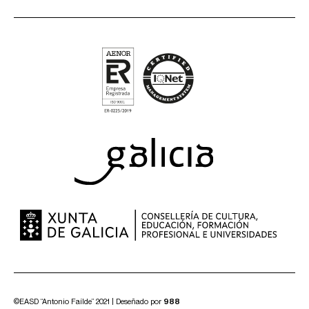
©EASD “Antonio Faílde” 2021 | Deseñado por
988