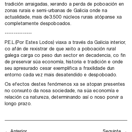
tradición arraigadas, xerando a perda de poboación en
zonas rurais e semi-urbanas de Galicia onde na
actualidade, mais de3.500 núcleos rurais atópanse xa
completamente despoboados.
---------------
P.E.L.(Por Estes Lodos) viaxa a través da Galicia interior,
co afán de rexistrar de que xeito a poboación rural
galega carga co peso dun sector en decadencia, co fin
de preservar súa economía, historia e tradición e onde
seu apresurado cesar exemplifica a fraxilidade dun
entorno cada vez mais desatendido e despoboado.
Os efectos destes fenómenos xa se atopan presentes
no conxunto da nosa sociedade, na súa economía e
relación ca natureza, determinando así o noso porvir a
longo prazo.
Seguinte →
← Anterior