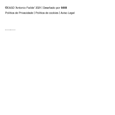
©EASD “Antonio Faílde” 2021 | Deseñado por
988
Política de Privacidade
|
Política de cookies
|
Aviso Legal