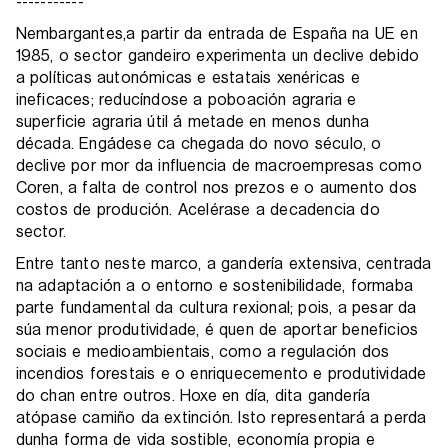
-----------
Nembargantes,a partir da entrada de España na UE en
1985, o sector gandeiro experimenta un declive debido
a políticas autonómicas e estatais xenéricas e
ineficaces; reducíndose a poboación agraria e
superficie agraria útil á metade en menos dunha
década. Engádese ca chegada do novo século, o
declive por mor da influencia de macroempresas como
Coren, a falta de control nos prezos e o aumento dos
costos de produción. Acelérase a decadencia do
sector.
Entre tanto neste marco, a gandería extensiva, centrada
na adaptación a o entorno e sostenibilidade, formaba
parte fundamental da cultura rexional; pois, a pesar da
súa menor produtividade, é quen de aportar beneficios
sociais e medioambientais, como a regulación dos
incendios forestais e o enriquecemento e produtividade
do chan entre outros. Hoxe en día, dita gandería
atópase camiño da extinción. Isto representará a perda
dunha forma de vida sostible, economía propia e