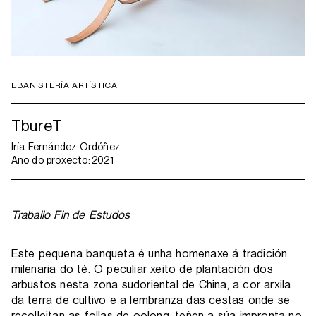
EBANISTERÍA ARTÍSTICA
TbureT
Iría Fernández Ordóñez
Ano do proxecto:
2021
Traballo Fin de Estudos
Este pequena banqueta é unha homenaxe á tradición
milenaria do té. O peculiar xeito de plantación dos
arbustos nesta zona sudoriental de China, a cor arxila
da terra de cultivo e a lembranza das cestas onde se
recolleitan as follas de oolong, teñen a súa impronta no