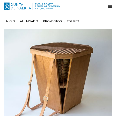
INICIO
→
ALUMNADO
→
PROXECTOS
→
TBURET