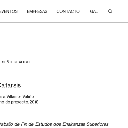
 EVENTOS
EMPRESAS
CONTACTO
GAL
ESEÑO GRÁFICO
atarsis
ara Villamor Valiño
no do proxecto:
2018
raballo de Fin de Estudos dos Ensinanzas Superiores