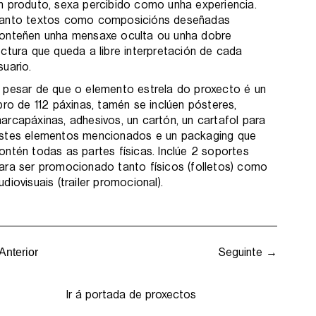
n produto, sexa percibido como unha experiencia.
anto textos como composicións deseñadas
onteñen unha mensaxe oculta ou unha dobre
ectura que queda a libre interpretación de cada
suario.
 pesar de que o elemento estrela do proxecto é un
ibro de 112 páxinas, tamén se inclúen pósteres,
arcapáxinas, adhesivos, un cartón, un cartafol para
stes elementos mencionados e un packaging que
ontén todas as partes físicas. Inclúe 2 soportes
ara ser promocionado tanto físicos (folletos) como
udiovisuais (trailer promocional).
Seguinte →
Anterior
Ir á portada de proxectos