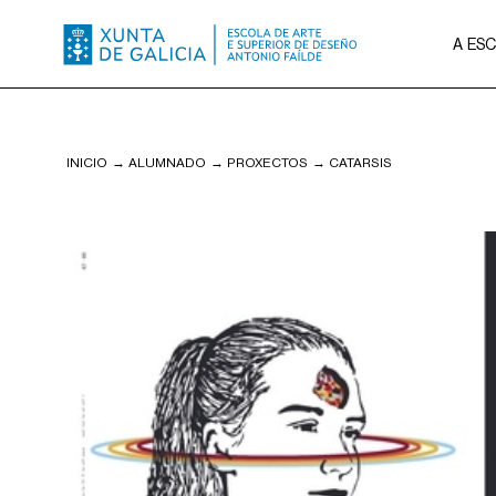
A ES
INICIO
→
ALUMNADO
→
PROXECTOS
→
CATARSIS