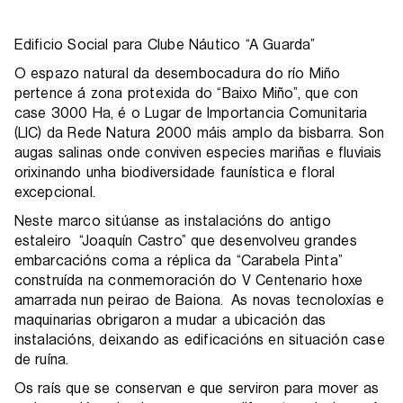
Edificio Social para Clube Náutico “A Guarda”
O espazo natural da desembocadura do río Miño
pertence á zona protexida do “Baixo Miño”, que con
case 3000 Ha, é o Lugar de Importancia Comunitaria
(LIC) da Rede Natura 2000 máis amplo da bisbarra. Son
augas salinas onde conviven especies mariñas e fluviais
orixinando unha biodiversidade faunística e floral
excepcional.
Neste marco sitúanse as instalacións do antigo
estaleiro “Joaquín Castro” que desenvolveu grandes
embarcacións coma a réplica da “Carabela Pinta”
construída na conmemoración do V Centenario hoxe
amarrada nun peirao de Baiona. As novas tecnoloxías e
maquinarias obrigaron a mudar a ubicación das
instalacións, deixando as edificacións en situación case
de ruína.
Os raís que se conservan e que serviron para mover as