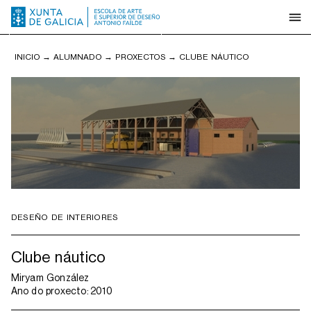
INICIO
→
ALUMNADO
→
PROXECTOS
→
CLUBE NÁUTICO
DESEÑO DE INTERIORES
Clube náutico
Miryam González
Ano do proxecto:
2010