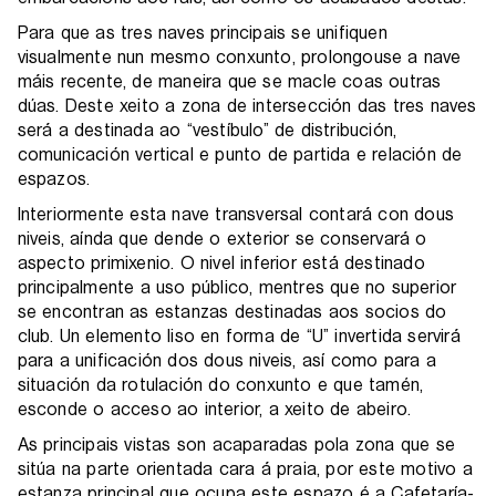
Para que as tres naves principais se unifiquen
visualmente nun mesmo conxunto, prolongouse a nave
máis recente, de maneira que se macle coas outras
dúas. Deste xeito a zona de intersección das tres naves
será a destinada ao “vestíbulo” de distribución,
comunicación vertical e punto de partida e relación de
espazos.
Interiormente esta nave transversal contará con dous
niveis, aínda que dende o exterior se conservará o
aspecto primixenio. O nivel inferior está destinado
principalmente a uso público, mentres que no superior
se encontran as estanzas destinadas aos socios do
club. Un elemento liso en forma de “U” invertida servirá
para a unificación dos dous niveis, así como para a
situación da rotulación do conxunto e que tamén,
esconde o acceso ao interior, a xeito de abeiro.
As principais vistas son acaparadas pola zona que se
sitúa na parte orientada cara á praia, por este motivo a
estanza principal que ocupa este espazo é a Cafetaría-