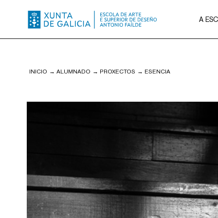
A ES
INICIO
→
ALUMNADO
→
PROXECTOS
→
ESENCIA