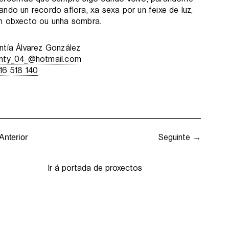
ando un recordo aflora, xa sexa por un feixe de luz,
n obxecto ou unha sombra.
ntía Álvarez González
nty_04_@hotmail.com
16 518 140
Seguinte →
Anterior
Ir á portada de proxectos