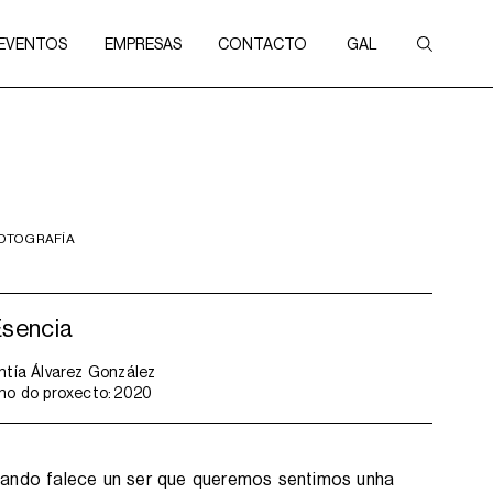
 EVENTOS
EMPRESAS
CONTACTO
GAL
OTOGRAFÍA
Esencia
ntía Álvarez González
no do proxecto:
2020
ando falece un ser que queremos sentimos unha