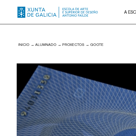
A ES
INICIO
→
ALUMNADO
→
PROXECTOS
→
GOOTE