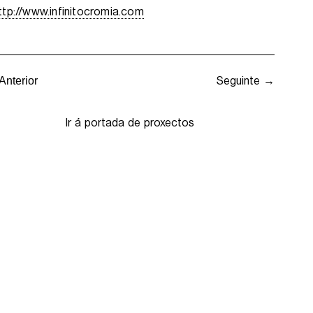
ttp://www.infinitocromia.com
Seguinte →
Anterior
Ir á portada de proxectos