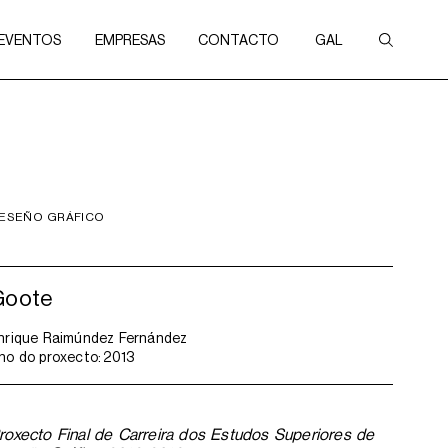
 EVENTOS
EMPRESAS
CONTACTO
GAL
ESEÑO GRÁFICO
Goote
nrique Raimúndez Fernández
no do proxecto:
2013
roxecto Final de Carreira dos Estudos Superiores de