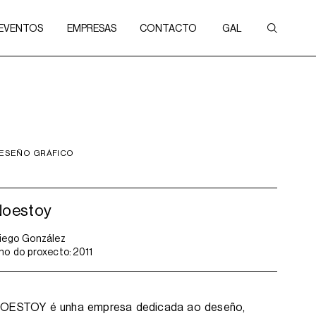
 EVENTOS
EMPRESAS
CONTACTO
GAL
ESEÑO GRÁFICO
Noestoy
iego González
no do proxecto:
2011
OESTOY é unha empresa dedicada ao deseño,