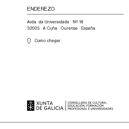
ENDEREZO
Avda. da Universidade · Nº 18
32005 · A Cuña · Ourense · España
Como chegar