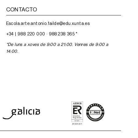
CONTACTO
Escola.arte.antonio.failde@edu.xunta.es
+34 |
988 220 000
·
988 238 365
*
*De luns a xoves de 9:00 a 21:00. Venres de 9:00 a
14:00.