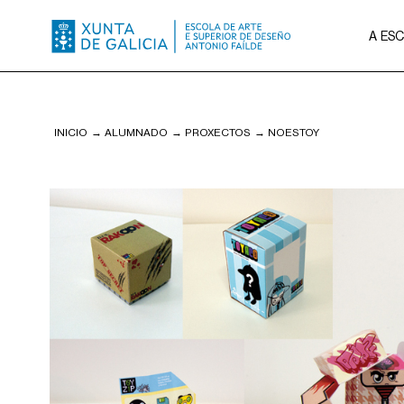
A ES
INICIO
→
ALUMNADO
→
PROXECTOS
→
NOESTOY