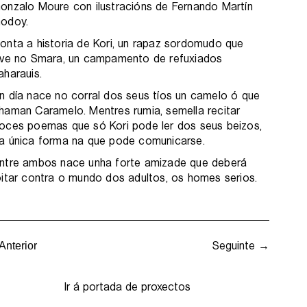
onzalo Moure con ilustracións de Fernando Martín
odoy.
onta a historia de Kori, un rapaz sordomudo que
ive no Smara, un campamento de refuxiados
aharauis.
n día nace no corral dos seus tíos un camelo ó que
haman Caramelo. Mentres rumia, semella recitar
oces poemas que só Kori pode ler dos seus beizos,
a única forma na que pode comunicarse.
ntre ambos nace unha forte amizade que deberá
oitar contra o mundo dos adultos, os homes serios.
Seguinte →
Anterior
Ir á portada de proxectos