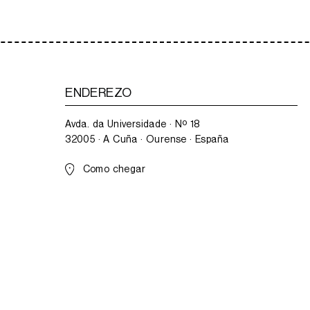
ENDEREZO
Avda. da Universidade · Nº 18
32005 · A Cuña · Ourense · España
Como chegar