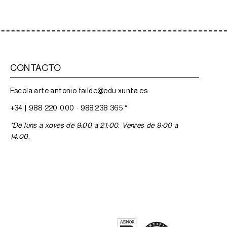
CONTACTO
Escola.arte.antonio.failde@edu.xunta.es
+34 |
988 220 000
·
988 238 365
*
*De luns a xoves de 9:00 a 21:00. Venres de 9:00 a
14:00.