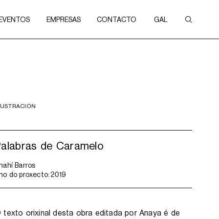
 EVENTOS
EMPRESAS
CONTACTO
GAL
LUSTRACIÓN
Palabras de Caramelo
nahí Barros
no do proxecto:
2019
 texto orixinal desta obra editada por Anaya é de