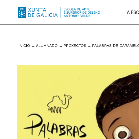
A ES
INICIO
→
ALUMNADO
→
PROXECTOS
→
PALABRAS DE CARAMEL